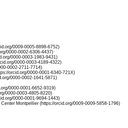
id.org/0009-0005-8898-6752)
.org/0000-0002-6306-4437)
id.org/0000-0003-1983-9431)
cid.org/0000-0003-4189-4322)
0000-0002-2711-7714)
ps://orcid.org/0000-0001-6340-721X)
d.org/0000-0002-1641-5871)
d.org/0000-0001-6652-9319)
org/0000-0003-4805-8220)
id.org/0000-0001-9694-1443)
nter Montpellier (https://orcid.org/0009-0009-5858-1796)