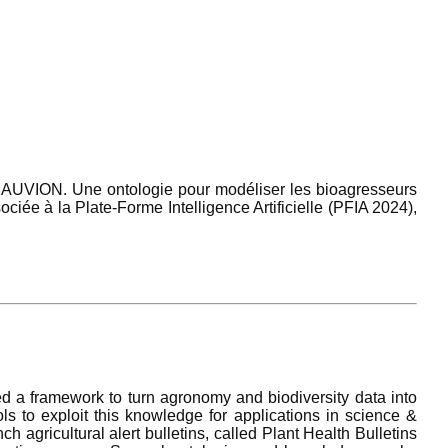
ION. Une ontologie pour modéliser les bioagresseurs
ée à la Plate-Forme Intelligence Artificielle (PFIA 2024),
ed a framework to turn agronomy and biodiversity data into
ls to exploit this knowledge for applications in science &
 agricultural alert bulletins, called Plant Health Bulletins