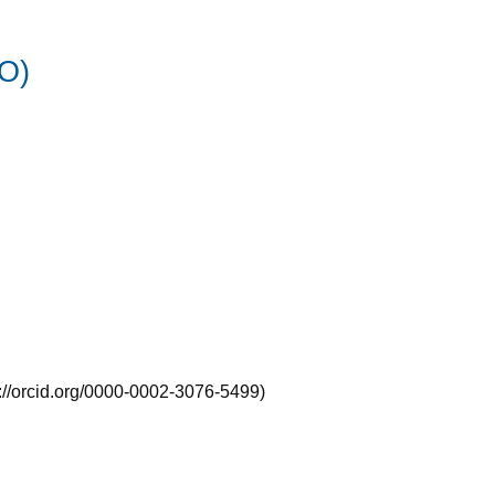
O)
/orcid.org/0000-0002-3076-5499)